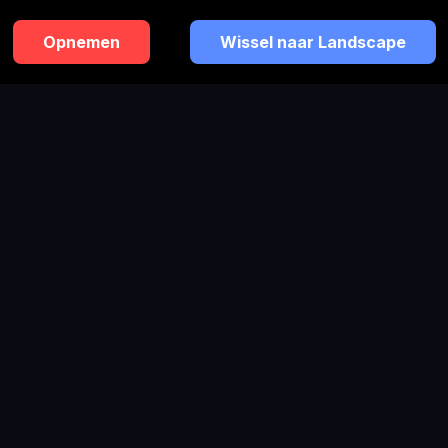
Opnemen
Wissel naar Landscape