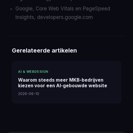
Google, Core Web Vitals en PageSpeed
Insights, developers.google.com
Gerelateerde artikelen
AI & WEBDESIGN
Waarom steeds meer MKB-bedrijven
kiezen voor een AI-gebouwde website
2026-06-10