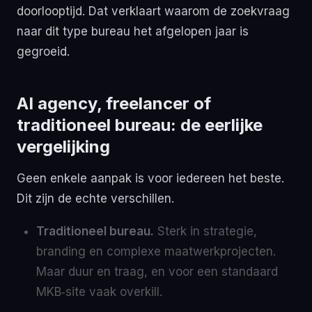
doorlooptijd. Dat verklaart waarom de zoekvraag
naar dit type bureau het afgelopen jaar is
gegroeid.
AI agency, freelancer of
traditioneel bureau: de eerlijke
vergelijking
Geen enkele aanpak is voor iedereen het beste.
Dit zijn de echte verschillen.
Traditioneel bureau.
Sterk in strategie,
branding en complexe maatwerkprojecten.
Maar duur en traag, en voor een standaard
MKB‑site vaak overkill.