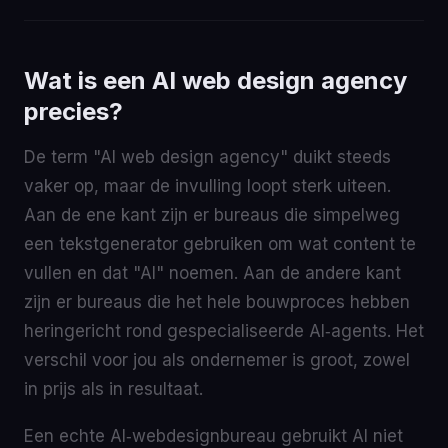
Wat is een AI web design agency
precies?
De term "AI web design agency" duikt steeds
vaker op, maar de invulling loopt sterk uiteen.
Aan de ene kant zijn er bureaus die simpelweg
een tekstgenerator gebruiken om wat content te
vullen en dat "AI" noemen. Aan de andere kant
zijn er bureaus die het hele bouwproces hebben
heringericht rond gespecialiseerde AI‑agents. Het
verschil voor jou als ondernemer is groot, zowel
in prijs als in resultaat.
Een echte AI‑webdesignbureau gebruikt AI niet