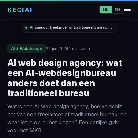
KECIAI
NL
EN
AI agency, freelancer of traditioneel bureau: de eerlijke vergelijking
AI & Webdesign
24 jun 2026
4 min lezen
AI web design agency: wat
een AI-webdesignbureau
anders doet dan een
traditioneel bureau
Wat is een AI web design agency, hoe verschilt
het van een freelancer of traditioneel bureau, en
waar let je op bij het kiezen? Een eerlijke gids
voor het MKB.