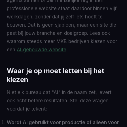
agents samen onder menselijke regie. Een
professionele website staat daardoor binnen vijf
werkdagen, zonder dat jij zelf iets hoeft te
bouwen. Dat is geen sjabloon, maar een site die
past bij jouw branche en doelgroep. Lees ook
waarom steeds meer MKB‑bedrijven kiezen voor
een
AI‑gebouwde website
.
Waar je op moet letten bij het
kiezen
Niet elk bureau dat "AI" in de naam zet, levert
ook echt betere resultaten. Stel deze vragen
voordat je tekent:
Wordt AI gebruikt voor productie of alleen voor