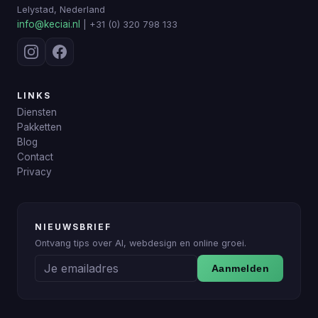
Lelystad, Nederland
info@keciai.nl
| +31 (0) 320 798 133
LINKS
Diensten
Pakketten
Blog
Contact
Privacy
NIEUWSBRIEF
Ontvang tips over AI, webdesign en online groei.
Aanmelden