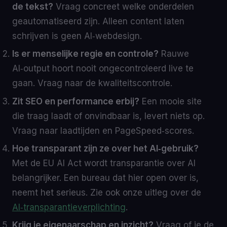
de tekst?
Vraag concreet welke onderdelen
geautomatiseerd zijn. Alleen content laten
schrijven is geen AI‑webdesign.
Is er menselijke regie en controle?
Rauwe
AI‑output hoort nooit ongecontroleerd live te
gaan. Vraag naar de kwaliteitscontrole.
Zit SEO en performance erbij?
Een mooie site
die traag laadt of onvindbaar is, levert niets op.
Vraag naar laadtijden en PageSpeed‑scores.
Hoe transparant zijn ze over het AI‑gebruik?
Met de EU AI Act wordt transparantie over AI
belangrijker. Een bureau dat hier open over is,
neemt het serieus. Zie ook onze uitleg over de
AI‑transparantieverplichting
.
Krijg je eigenaarschap en inzicht?
Vraag of je de